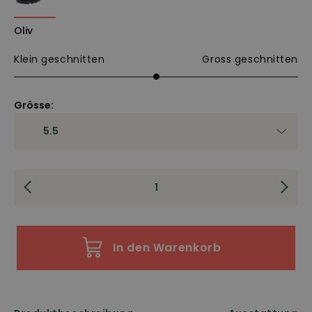
Oliv
Klein geschnitten
Gross geschnitten
Grösse:
In den Warenkorb