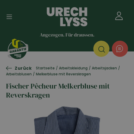
Angezogen. Für draussen.
Zurück
Startseite
/
Arbeitskleidung
/
Arbeitsjacken
/
Arbeitsblusen
/
Melkerbluse mit Reverskragen
Fischer Pêcheur Melkerbluse mit
Reverskragen