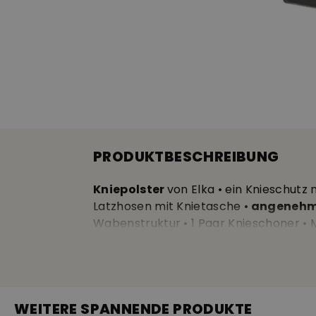
PRODUKTBESCHREIBUNG
Kniepolster
von Elka • ein Knieschutz
Latzhosen mit Knietasche •
angenehme
Wabenstruktur • 1 Paar Knieschoner • M
WEITERE SPANNENDE PRODUKTE