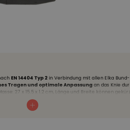
 nach
EN 14404 Typ 2
in Verbindung mit allen Elka Bund
s Tragen und optimale Anpassung
an das Knie dur
asse: 27 x 15.5 x 1.2 cm, Länge und Breite können gekü