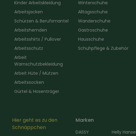
Kinder Arbeitskleidung
Winterschuhe
Arbeitsjacken
Alltagsschuhe
Schürzen & Berufsmantel
Wanderschuhe
Arbeitshemden
Gastroschuhe
Arbeitsshirts / Pullover
Hausschuhe
Arbeitsschutz
Schuhpflege & Zubehör
Arbeit
Warnschutzbekleidung
Arbeit Hüte / Mützen
Arbeitssocken
Gürtel & Hosenträger
Hier geht es zu den
Marken
Schnäppchen
DASSY
Helly Hans