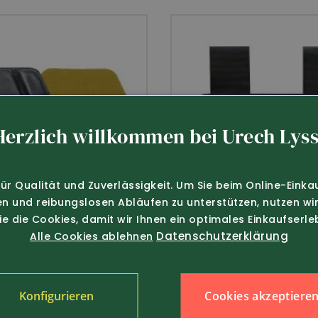
Herzlich willkommen bei Urech Lyss
für Qualität und Zuverlässigkeit. Um Sie beim Online-Einka
en und reibungslosen Abläufen zu unterstützen, nutzen wir
Sie die Cookies, damit wir Ihnen ein optimales Einkaufserle
Datenschutzerklärung
Alle Cookies ablehnen
Cookies akzeptiere
Konfigurieren