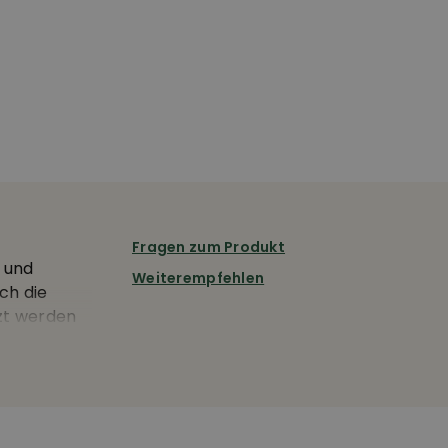
Fragen zum Produkt
- und
Weiterempfehlen
ch die
rzt werden