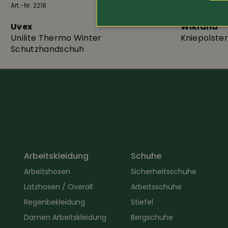
Art.-Nr. 2218
15.80
Art.-Nr. 21060
Uvex
Wikland
Unilite Thermo Winter
Kniepolster
Schutzhandschuh
Arbeitskleidung
Schuhe
Arbeitshosen
Sicherheitsschuhe
Latzhosen / Overall
Arbeitsschuhe
Regenbekleidung
Stiefel
Damen Arbeitskleidung
Bergschuhe