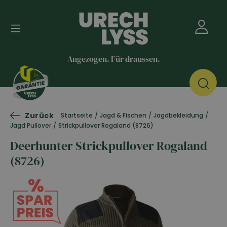
Angezogen. Für draussen.
Zurück
Startseite
/
Jagd & Fischen
/
Jagdbekleidung
/
Jagd Pullover
/
Strickpullover Rogaland (8726)
Deerhunter Strickpullover Rogaland
(8726)