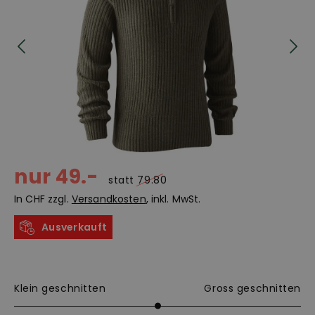
nur 49.-
statt
79.80
In CHF zzgl.
Versandkosten
, inkl. MwSt.
Ausverkauft
Klein geschnitten
Gross geschnitten