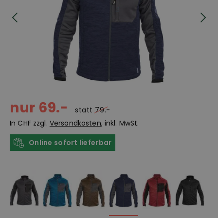
nur 69.-
statt
79.-
In CHF zzgl.
Versandkosten
, inkl. MwSt.
Online sofort lieferbar