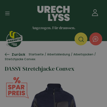
Angezogen. Für draussen.
Zurück
/
Startseite
/
Arbeitskleidung
/
Arbeitsjacken
Stretchjacke Convex
DASSY Stretchjacke Convex