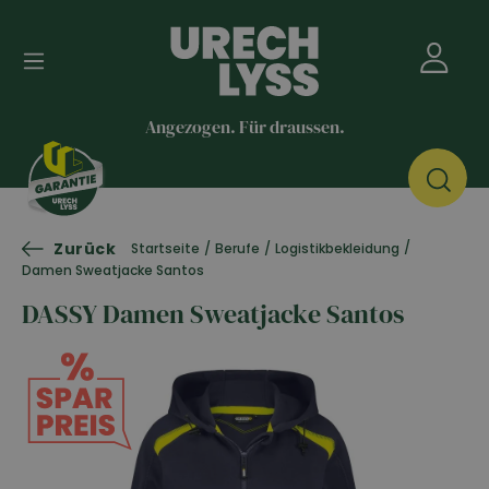
Angezogen. Für draussen.
Zurück
/
Startseite
/
Berufe
/
Logistikbekleidung
Damen Sweatjacke Santos
DASSY Damen Sweatjacke Santos