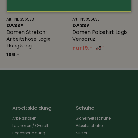
Art.-Nr. 356533
Art.-Nr. 356833
DASSY
DASSY
Damen Stretch-
Damen Poloshirt Logix
Arbeitshose Logix
Veracruz
Hongkong
nur 19.-
45.-
109.-
Arbeitskleidung
Schuhe
Arbeitshosen
Sicherheitsschuhe
Latzhosen / Overall
Arbeitsschuhe
Regenbekleidung
Stiefel