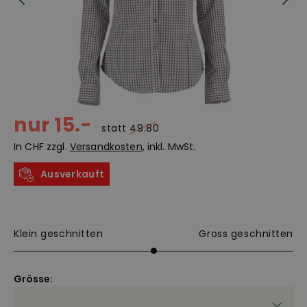
nur 15.-
statt
49.80
In CHF zzgl.
Versandkosten
, inkl. MwSt.
Ausverkauft
Klein geschnitten
Gross geschnitten
Grösse: