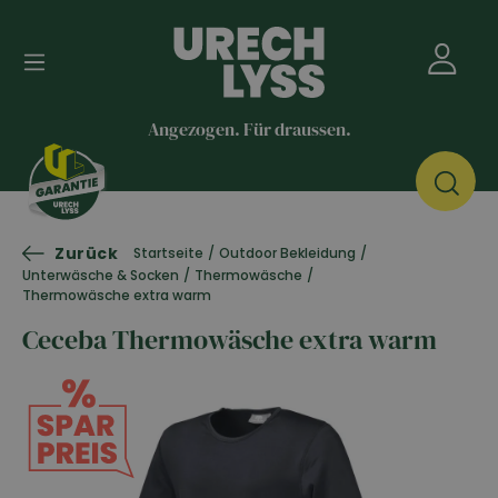
Angezogen. Für draussen.
Zurück
Startseite
/
Outdoor Bekleidung
/
Unterwäsche & Socken
/
Thermowäsche
/
Thermowäsche extra warm
Ceceba Thermowäsche extra warm