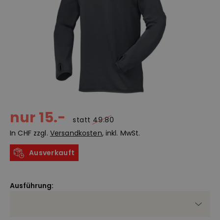
nur 15.-
statt
49.80
In CHF zzgl.
Versandkosten
, inkl. MwSt.
Ausverkauft
Ausführung: