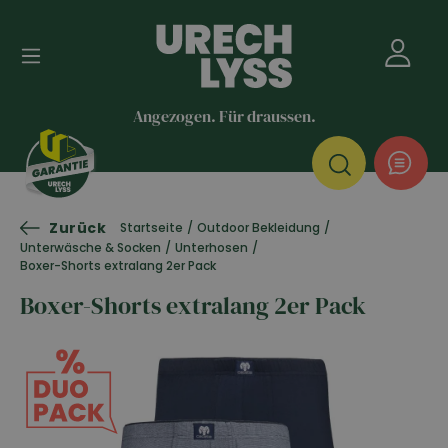
Angezogen. Für draussen.
Zurück
Startseite
/
Outdoor Bekleidung
/
Unterwäsche & Socken
/
Unterhosen
/
Boxer-Shorts extralang 2er Pack
Boxer-Shorts extralang 2er Pack