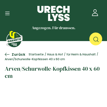
Angezogen. Für draussen.
Zurück
/
Startseite
/
Haus & Hof
/
für Heim & Haushalt
Arven/Schurwolle-Kopfkissen 40 x 60 cm
Arven/Schurwolle-Kopfkissen 40 x 60
cm