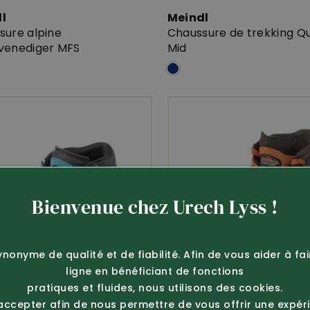
dl
Meindl
sure alpine
Chaussure de trekking 
venediger MFS
Mid
Bienvenue chez Urech Lyss !
ynonyme de qualité et de fiabilité. Afin de vous aider à fa
ligne en bénéficiant de fonctions
pratiques et fluides, nous utilisons des cookies.
 accepter afin de nous permettre de vous offrir une expér