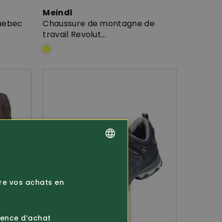
Meindl
Quebec
Chaussure de montagne de
travail Revolut...
GERMAN
FRENCH
ire vos achats en
ience d’achat