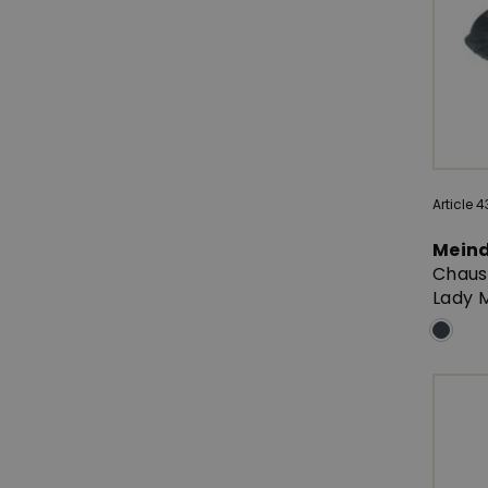
Article 4
Mein
Chaus
Lady M