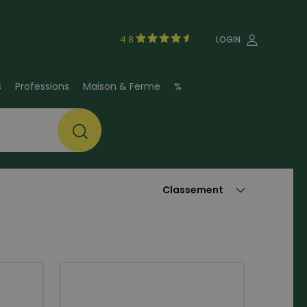
4.8
LOGIN
s
Professions
Maison & Ferme
%