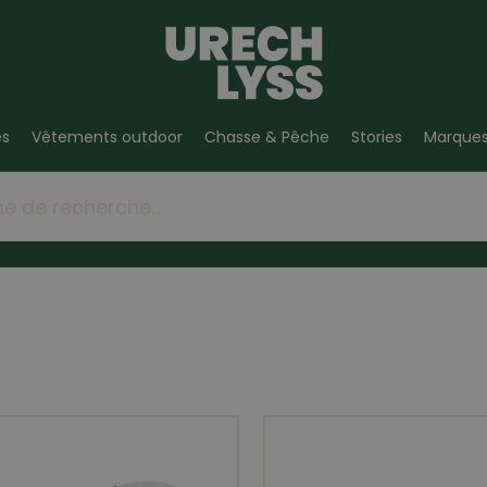
es
Vêtements outdoor
Chasse & Pêche
Stories
Marque