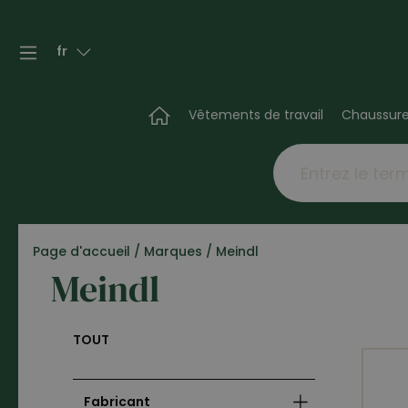
fr
Vêtements de travail
Chaussur
Page d'accueil
/
Marques
/
Meindl
Meindl
TOUT
Fabricant