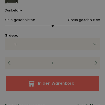
Dunkeloliv
Klein geschnitten
Gross geschnitten
Grösse:
In den Warenkorb