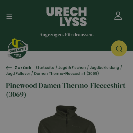
Angezogen. Für draussen.
Zurück
Startseite
/
Jagd & Fischen
/
Jagdbekleidung
/
Jagd Pullover
/
Damen Thermo-Fleeceshirt (3069)
Pinewood Damen Thermo-Fleeceshirt
(3069)