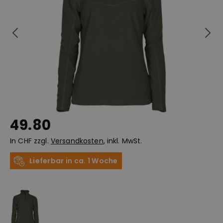
49.80
In CHF zzgl.
Versandkosten
, inkl. MwSt.
Lieferbar in ca. 1 Woche