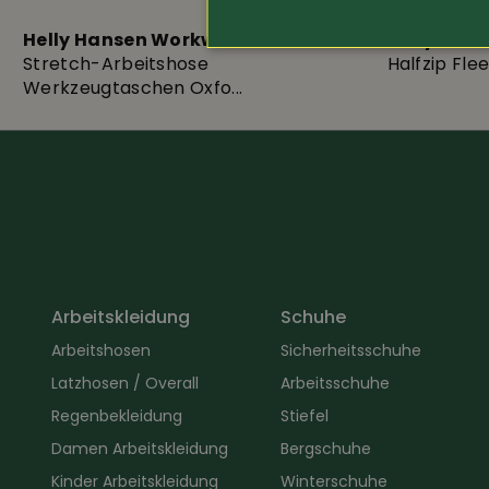
Helly Hansen Workwear
Helly Han
Verschiedene Taschen
Stretch-Arbeitshose
Halfzip Fle
Werkzeugtaschen Oxfo...
Arbeitskleidung
Schuhe
Arbeitshosen
Sicherheitsschuhe
Latzhosen / Overall
Arbeitsschuhe
Regenbekleidung
Stiefel
Damen Arbeitskleidung
Bergschuhe
Kinder Arbeitskleidung
Winterschuhe