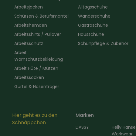
Arbeitsjacken
Alltagsschuhe
Schürzen & Berufsmantel
Wanderschuhe
Arbeitshemden
Gastroschuhe
Arbeitsshirts / Pullover
Hausschuhe
Arbeitsschutz
Schuhpflege & Zubehör
Arbeit
Warnschutzbekleidung
Arbeit Hüte / Mützen
Arbeitssocken
Gürtel & Hosenträger
Hier geht es zu den
Marken
Schnäppchen
DASSY
Helly Hans
Workwear