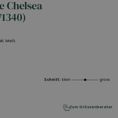
e Chelsea
71340)
inkl. MwSt.
Schnitt:
klein
gross
Zum Grössenberater