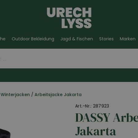
he
Outdoor Bekleidung
Jagd & Fischen
Stories
Marken
Winterjacken
/
Arbeitsjacke Jakarta
Art.-Nr.: 287923
DASSY Arbe
Jakarta