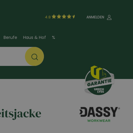
4.8
ANMELDEN
Berufe
Haus & Hof
%
itsjacke