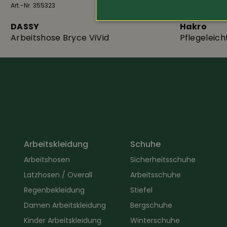
Art.-Nr. 355323
89.-
Art.-Nr. 200221
DASSY
Hakro
Arbeitshose Bryce ViVid
Pflegeleich
Arbeitskleidung
Schuhe
Arbeitshosen
Sicherheitsschuhe
Latzhosen / Overall
Arbeitsschuhe
Regenbekleidung
Stiefel
Damen Arbeitskleidung
Bergschuhe
Kinder Arbeitskleidung
Winterschuhe