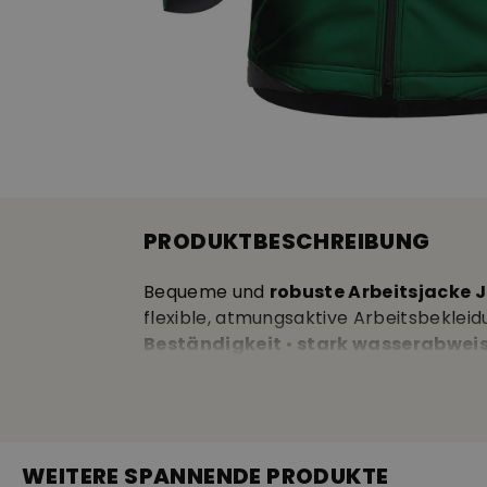
PRODUKTBESCHREIBUNG
Bequeme und
robuste Arbeitsjacke 
flexible, atmungsaktive Arbeitsbekleid
Beständigkeit
•
stark wasserabwei
Rücken •
angenehmes Fleeceinnenfu
WEITERE SPANNENDE PRODUKTE