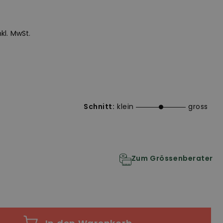
inkl. MwSt.
Schnitt:
klein
gross
Zum Grössenberater