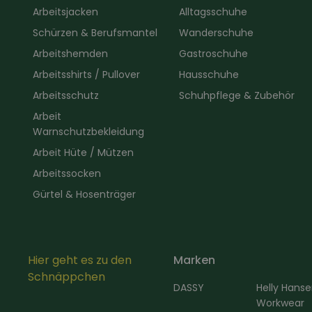
Arbeitsjacken
Alltagsschuhe
Schürzen & Berufsmantel
Wanderschuhe
Arbeitshemden
Gastroschuhe
Arbeitsshirts / Pullover
Hausschuhe
Arbeitsschutz
Schuhpflege & Zubehör
Arbeit
Warnschutzbekleidung
Arbeit Hüte / Mützen
Arbeitssocken
Gürtel & Hosenträger
Hier geht es zu den
Marken
Schnäppchen
DASSY
Helly Hans
Workwear