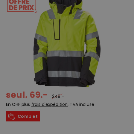
seul. 69.-
249.-
En CHF plus
frais d'expédition
, TVA incluse
Complet