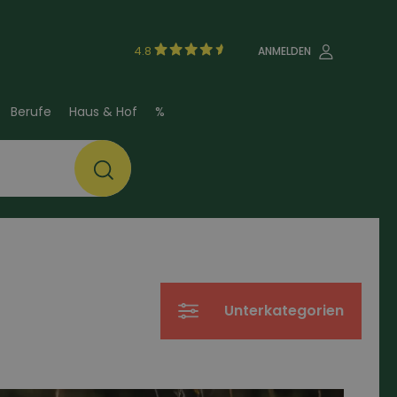
4.8
ANMELDEN
Berufe
Haus & Hof
%
Unterkategorien