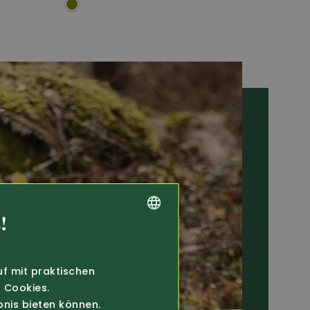
!
GERMAN
FRENCH
uf mit praktischen
 Cookies.
bnis bieten können.