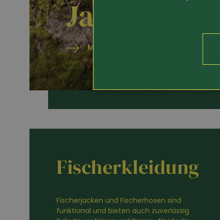
Jagdjacken
Mehr erfahren
Fischerkleidung
Fischerjacken und Fischerhosen sind
funktional und bieten auch zuverlässig