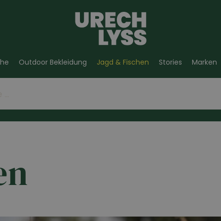
he
Outdoor Bekleidung
Jagd & Fischen
Stories
Marken
en