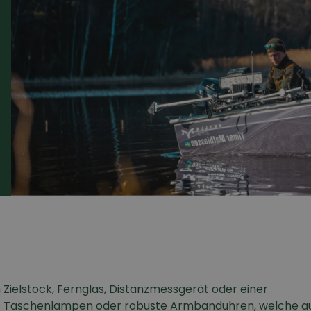
Zielstock, Fernglas, Distanzmessgerät oder einer
- Taschenlampen oder robuste Armbanduhren, welche au