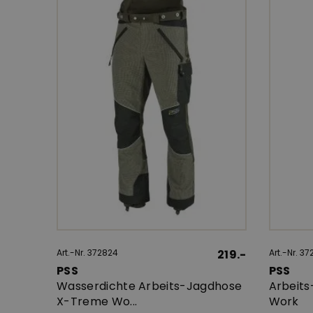
Art.-Nr. 372824
219.-
Art.-Nr. 37
PSS
PSS
Wasserdichte Arbeits-Jagdhose
Arbeit
X-Treme Wo...
Work