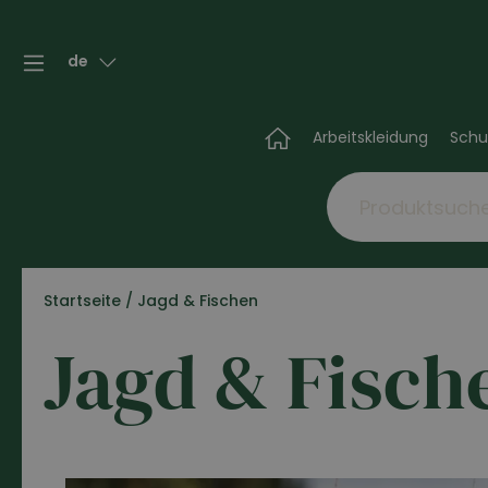
de
Arbeitskleidung
Schu
Startseite
/
Jagd & Fischen
Jagd & Fisch