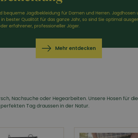
d bequeme Jagdbekleidung für Damen und Herren. Jagdhosen 
in bester Qualität für das ganze Jahr, so sind Sie optimal ausger
der erfahrener, professioneller Jäger.
Mehr entdecken
rsch, Nachsuche oder Hegearbeiten. Unsere Hosen für die
perfekten Tag draussen in der Natur.