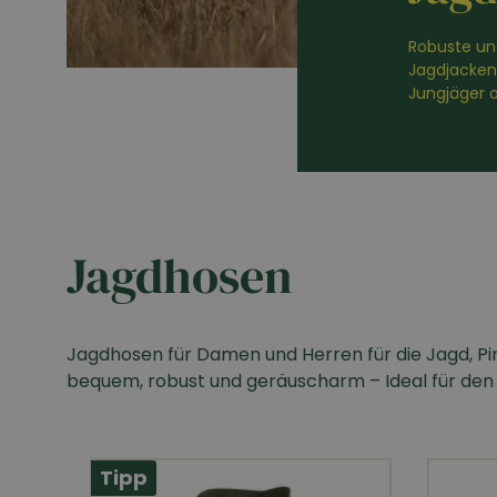
Robuste un
Jagdjacken 
Jungjäger o
Jagdhosen
Jagdhosen für Damen und Herren für die Jagd, Pi
bequem, robust und geräuscharm – Ideal für den 
Tipp