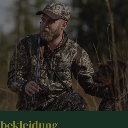
dbekleidung